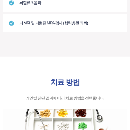
뇌혈류초음파
뇌 MRI 및 뇌혈관 MRA 검사 (협력병원 의뢰)
치료 방법
개인별 진단 결과에 따라 치료 방법을 선택합니다.