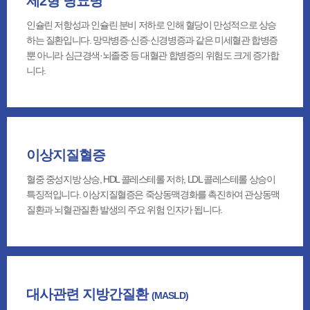
제2형 당뇨병
인슐린 저항성과 인슐린 분비 저하로 인해 혈당이 만성적으로 상승
하는 질환입니다. 망막병증·신증·신경병증과 같은 미세혈관 합병증
뿐 아니라 심근경색·뇌졸중 등 대혈관 합병증의 위험도 크게 증가합
니다.
이상지질혈증
혈중 중성지방 상승, HDL 콜레스테롤 저하, LDL 콜레스테롤 상승이
특징적입니다. 이상지질혈증은 죽상동맥경화를 촉진하여 관상동맥
질환과 뇌혈관질환 발생의 주요 위험 인자가 됩니다.
대사관련 지방간질환
(MASLD)