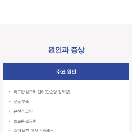
원인과 증상
주요 원인
과도한 칼로리 섭취(단순당·정제당)
운동 부족
유전적 요인
호르몬 불균형
수면 부족, 만성 스트레스