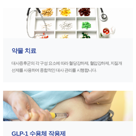
약물 치료
대사증후군의 각 구성 요소에 따라 혈당강하제, 혈압강하제, 지질개
선제를 사용하여 종합적인 대사 관리를 시행합니다.
GLP-1 수용체 작용제