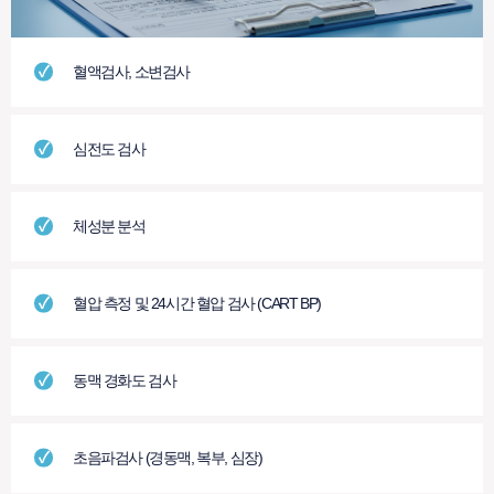
혈액검사, 소변검사
심전도 검사
체성분 분석
혈압 측정 및 24시간 혈압 검사 (CART BP)
동맥 경화도 검사
초음파검사 (경동맥, 복부, 심장)