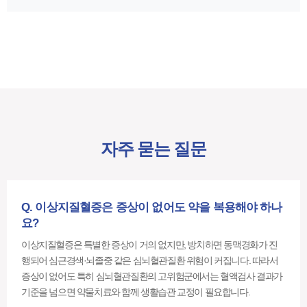
자주 묻는 질문
Q. 이상지질혈증은 증상이 없어도 약을 복용해야 하나
요?
이상지질혈증은 특별한 증상이 거의 없지만, 방치하면 동맥경화가 진
행되어 심근경색·뇌졸중 같은 심뇌혈관질환 위험이 커집니다. 따라서
증상이 없어도 특히 심뇌혈관질환의 고위험군에서는 혈액검사 결과가
기준을 넘으면 약물치료와 함께 생활습관 교정이 필요합니다.