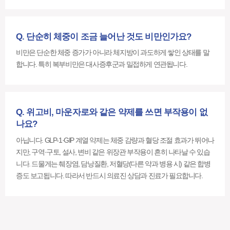
Q. 단순히 체중이 조금 늘어난 것도 비만인가요?
비만은 단순한 체중 증가가 아니라 체지방이 과도하게 쌓인 상태를 말
합니다. 특히 복부비만은 대사증후군과 밀접하게 연관됩니다.
Q. 위고비, 마운자로와 같은 약제를 쓰면 부작용이 없
나요?
아닙니다. GLP-1·GIP 계열 약제는 체중 감량과 혈당 조절 효과가 뛰어나
지만, 구역·구토, 설사, 변비 같은 위장관 부작용이 흔히 나타날 수 있습
니다. 드물게는 췌장염, 담낭질환, 저혈당(다른 약과 병용 시) 같은 합병
증도 보고됩니다. 따라서 반드시 의료진 상담과 진료가 필요합니다.