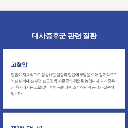
대사증후군 관련 질환
고혈압
혈압이 지속적으로 상승하면 심장과 혈관에 부담을 주어 장기적으로
좌심실 비대·심부전·심근경색·뇌졸중의 위험을 높입니다. 대사증후
군 환자에서는 고혈압이 흔히 동반되며 조기 진단과 관리가 필수적
입니다.