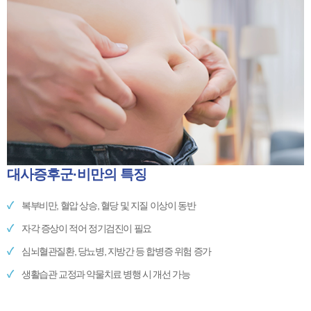
대사증후군·비만의 특징
복부비만, 혈압 상승, 혈당 및 지질 이상이 동반
자각 증상이 적어 정기검진이 필요
심뇌혈관질환, 당뇨병, 지방간 등 합병증 위험 증가
생활습관 교정과 약물치료 병행 시 개선 가능