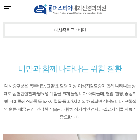
대사증후군ㆍ비만
비만과 함께 나타나는 위험 질환
대사증후군은 복부비만, 고혈압, 혈당 이상, 이상지질혈증이 함께 나타나는 상
태로 심혈관질환과 당뇨병 위험을 크게 높입니다.
허리둘레, 혈압, 혈당, 중성지
방, HDL 콜레스테롤 등 5가지 항목 중 3가지 이상 해당되면 진단됩니다.
규칙적
인 운동, 체중 관리, 건강한 식습관과 함께 정기적인 검사와 필요시 약물 치료가
중요합니다.